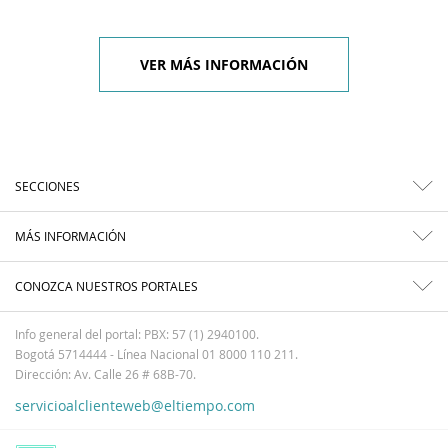
VER MÁS INFORMACIÓN
SECCIONES
MÁS INFORMACIÓN
CONOZCA NUESTROS PORTALES
Info general del portal: PBX: 57 (1) 2940100.
Bogotá 5714444 - Línea Nacional 01 8000 110 211.
Dirección: Av. Calle 26 # 68B-70.
servicioalclienteweb@eltiempo.com