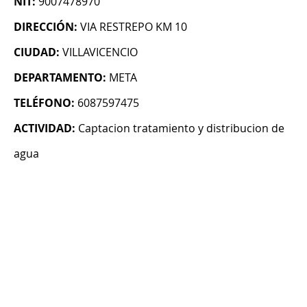
NIT:
9007478970
DIRECCIÓN:
VIA RESTREPO KM 10
CIUDAD:
VILLAVICENCIO
DEPARTAMENTO:
META
TELÉFONO:
6087597475
ACTIVIDAD:
Captacion tratamiento y distribucion de
agua