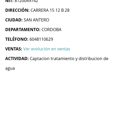
NIT:
8120049742
DIRECCIÓN:
CARRERA 15 12 B 28
CIUDAD:
SAN ANTERO
DEPARTAMENTO:
CORDOBA
TELÉFONO:
6048110629
VENTAS:
Ver evolución en ventas
ACTIVIDAD:
Captacion tratamiento y distribucion de
agua