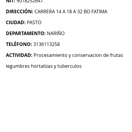
NIT:
9018252647
DIRECCIÓN:
CARRERA 14 A 18 A 32 BO FATIMA
CIUDAD:
PASTO
DEPARTAMENTO:
NARIÑO
TELÉFONO:
3136113258
ACTIVIDAD:
Procesamiento y conservacion de frutas
legumbres hortalizas y tuberculos