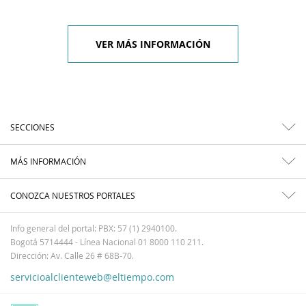
VER MÁS INFORMACIÓN
SECCIONES
MÁS INFORMACIÓN
CONOZCA NUESTROS PORTALES
Info general del portal: PBX: 57 (1) 2940100.
Bogotá 5714444 - Línea Nacional 01 8000 110 211.
Dirección: Av. Calle 26 # 68B-70.
servicioalclienteweb@eltiempo.com