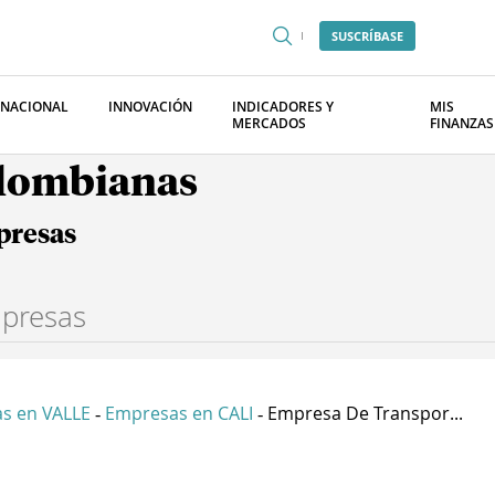
SUSCRÍBASE
RNACIONAL
INNOVACIÓN
INDICADORES Y
MIS
MERCADOS
FINANZAS
olombianas
presas
s en VALLE
Empresas en CALI
Empresa De Transpor...
-
-