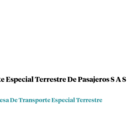
 Especial Terrestre De Pasajeros S A S
esa De Transporte Especial Terrestre