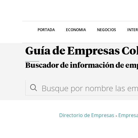
PORTADA
ECONOMIA
NEGOCIOS
INTE
Guía de Empresas C
Buscador de información de em
Directorio de Empresas
Empresa
-