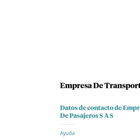
Empresa De Transporte
Datos de contacto de Empr
De Pasajeros S A S
Ayuda