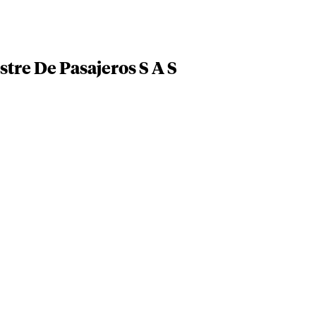
tre De Pasajeros S A S