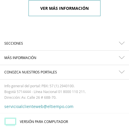
VER MÁS INFORMACIÓN
SECCIONES
MÁS INFORMACIÓN
CONOZCA NUESTROS PORTALES
Info general del portal: PBX: 57 (1) 2940100.
Bogotá 5714444 - Línea Nacional 01 8000 110 211.
Dirección: Av. Calle 26 # 68B-70.
servicioalclienteweb@eltiempo.com
VERSIÓN PARA COMPUTADOR