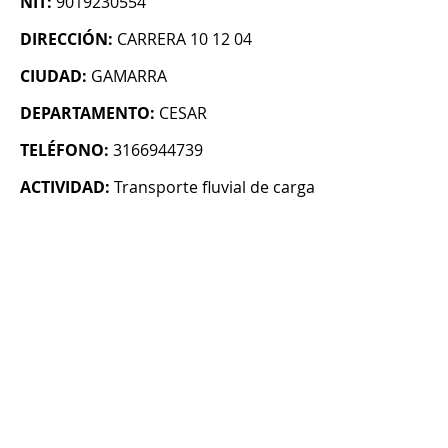
NIT:
9019230554
DIRECCIÓN:
CARRERA 10 12 04
CIUDAD:
GAMARRA
DEPARTAMENTO:
CESAR
TELÉFONO:
3166944739
ACTIVIDAD:
Transporte fluvial de carga