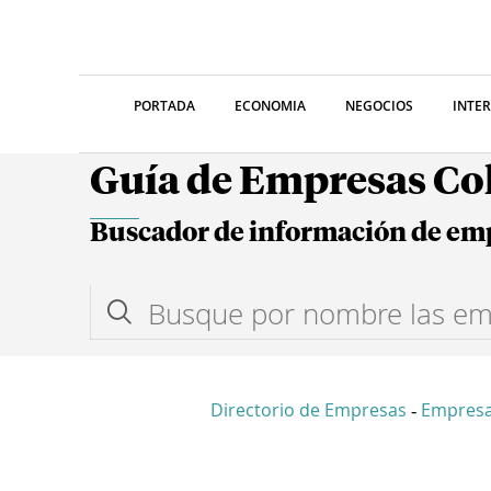
PORTADA
ECONOMIA
NEGOCIOS
INTE
Guía de Empresas C
Buscador de información de em
Directorio de Empresas
Empres
-