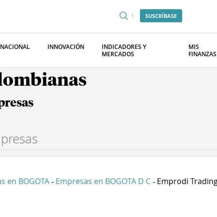
SUSCRÍBASE
RNACIONAL
INNOVACIÓN
INDICADORES Y
MIS
MERCADOS
FINANZAS
olombianas
presas
as en BOGOTA
Empresas en BOGOTA D C
Emprodi Trading
-
-