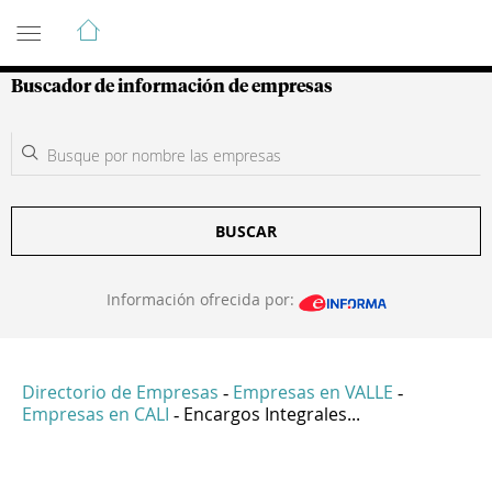
Guía de Empresas Colombianas
Buscador de información de empresas
BUSCAR
Información ofrecida por:
Directorio de Empresas
Empresas en VALLE
-
-
Empresas en CALI
Encargos Integrales...
-