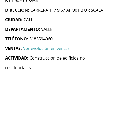
NIT:
9020103554
DIRECCIÓN:
CARRERA 117 9 67 AP 901 B UR SCALA
CIUDAD:
CALI
DEPARTAMENTO:
VALLE
TELÉFONO:
3183594060
VENTAS:
Ver evolución en ventas
ACTIVIDAD:
Construccion de edificios no
residenciales