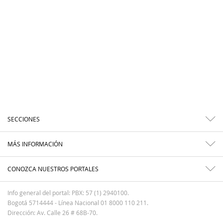
SECCIONES
MÁS INFORMACIÓN
CONOZCA NUESTROS PORTALES
Info general del portal: PBX: 57 (1) 2940100.
Bogotá 5714444 - Línea Nacional 01 8000 110 211.
Dirección: Av. Calle 26 # 68B-70.