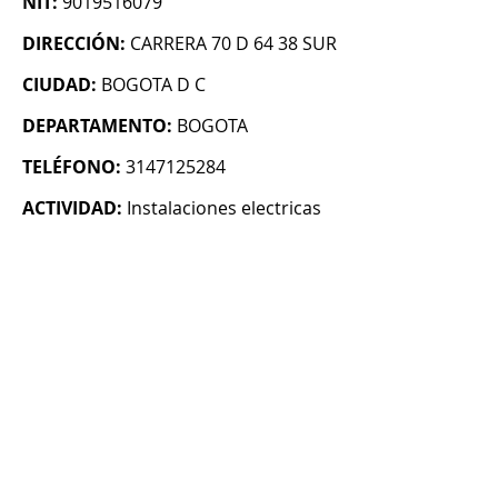
NIT:
9019516079
DIRECCIÓN:
CARRERA 70 D 64 38 SUR
CIUDAD:
BOGOTA D C
DEPARTAMENTO:
BOGOTA
TELÉFONO:
3147125284
ACTIVIDAD:
Instalaciones electricas