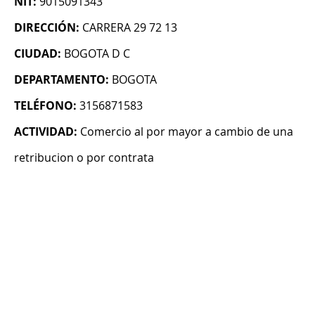
NIT:
9015091343
DIRECCIÓN:
CARRERA 29 72 13
CIUDAD:
BOGOTA D C
DEPARTAMENTO:
BOGOTA
TELÉFONO:
3156871583
ACTIVIDAD:
Comercio al por mayor a cambio de una
retribucion o por contrata