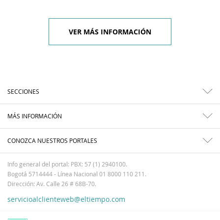
VER MÁS INFORMACIÓN
SECCIONES
MÁS INFORMACIÓN
CONOZCA NUESTROS PORTALES
Info general del portal: PBX: 57 (1) 2940100.
Bogotá 5714444 - Línea Nacional 01 8000 110 211.
Dirección: Av. Calle 26 # 68B-70.
servicioalclienteweb@eltiempo.com