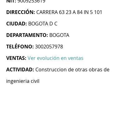
NIT:
9009253619
DIRECCIÓN:
CARRERA 63 23 A 84 IN 5 101
CIUDAD:
BOGOTA D C
DEPARTAMENTO:
BOGOTA
TELÉFONO:
3002057978
VENTAS:
Ver evolución en ventas
ACTIVIDAD:
Construccion de otras obras de
ingenieria civil