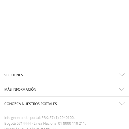
SECCIONES
MÁS INFORMACIÓN
CONOZCA NUESTROS PORTALES
Info general del portal: PBX: 57 (1) 2940100.
Bogotá 5714444 - Línea Nacional 01 8000 110 211.