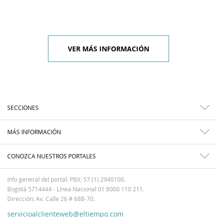
VER MÁS INFORMACIÓN
SECCIONES
MÁS INFORMACIÓN
CONOZCA NUESTROS PORTALES
Info general del portal: PBX: 57 (1) 2940100.
Bogotá 5714444 - Línea Nacional 01 8000 110 211.
Dirección: Av. Calle 26 # 68B-70.
servicioalclienteweb@eltiempo.com