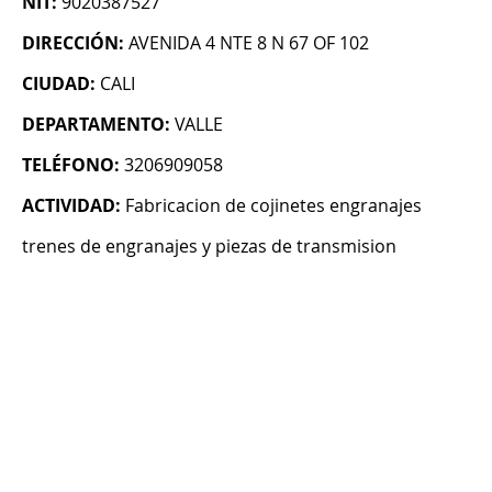
NIT:
9020387527
DIRECCIÓN:
AVENIDA 4 NTE 8 N 67 OF 102
CIUDAD:
CALI
DEPARTAMENTO:
VALLE
TELÉFONO:
3206909058
ACTIVIDAD:
Fabricacion de cojinetes engranajes
trenes de engranajes y piezas de transmision