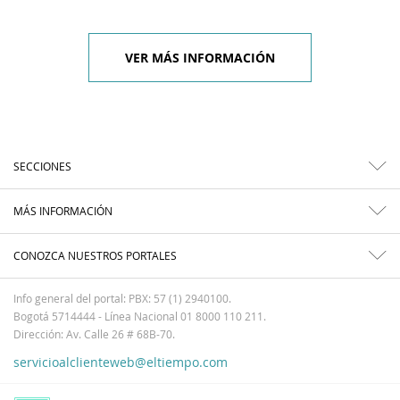
VER MÁS INFORMACIÓN
SECCIONES
MÁS INFORMACIÓN
CONOZCA NUESTROS PORTALES
Info general del portal: PBX: 57 (1) 2940100.
Bogotá 5714444 - Línea Nacional 01 8000 110 211.
Dirección: Av. Calle 26 # 68B-70.
servicioalclienteweb@eltiempo.com