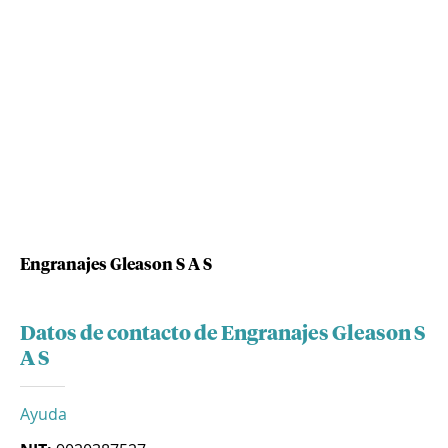
Engranajes Gleason S A S
Datos de contacto de Engranajes Gleason S
A S
Ayuda