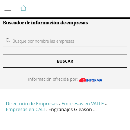
Guía de Empresas Colombianas
Buscador de información de empresas
BUSCAR
Información ofrecida por:
Directorio de Empresas
Empresas en VALLE
-
-
Empresas en CALI
Engranajes Gleason ...
-