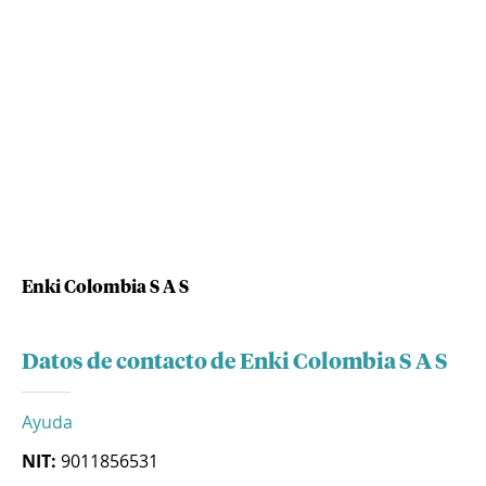
Enki Colombia S A S
Datos de contacto de Enki Colombia S A S
Ayuda
NIT:
9011856531