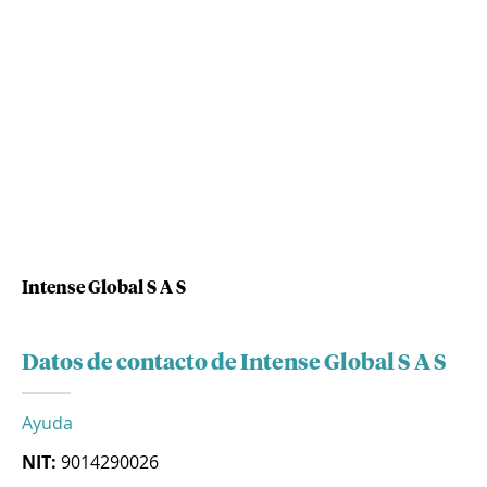
Intense Global S A S
Datos de contacto de Intense Global S A S
Ayuda
NIT:
9014290026