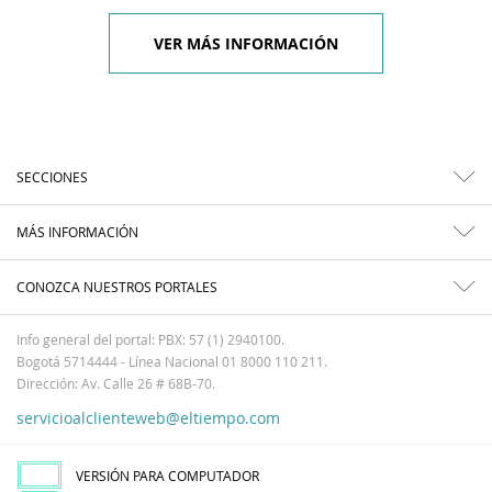
VER MÁS INFORMACIÓN
SECCIONES
MÁS INFORMACIÓN
CONOZCA NUESTROS PORTALES
Info general del portal: PBX: 57 (1) 2940100.
Bogotá 5714444 - Línea Nacional 01 8000 110 211.
Dirección: Av. Calle 26 # 68B-70.
servicioalclienteweb@eltiempo.com
VERSIÓN PARA COMPUTADOR