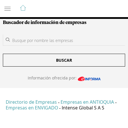
Guía de Empresas Colombianas
Buscador de información de empresas
BUSCAR
Información ofrecida por:
Directorio de Empresas
Empresas en ANTIOQUIA
-
-
Empresas en ENVIGADO
Intense Global S A S
-