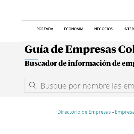
PORTADA
ECONOMIA
NEGOCIOS
INTE
Guía de Empresas C
Buscador de información de em
Directorio de Empresas
Empres
-