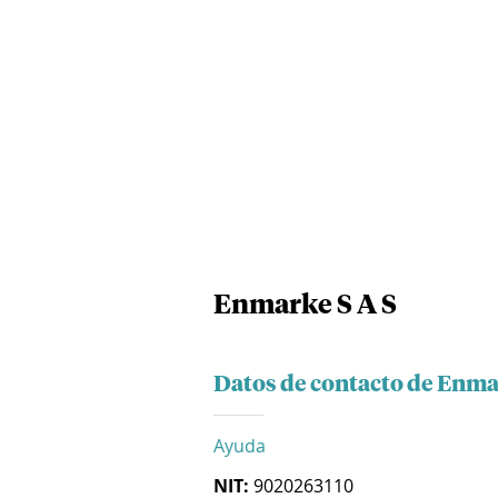
Enmarke S A S
Datos de contacto de Enma
Ayuda
NIT:
9020263110