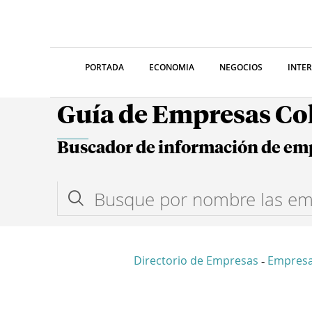
PORTADA
ECONOMIA
NEGOCIOS
INTE
Guía de Empresas C
Buscador de información de em
Directorio de Empresas
Empresa
-