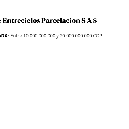
 Entrecielos Parcelacion S A S
ADA:
Entre 10.000.000.000 y 20.000.000.000 COP