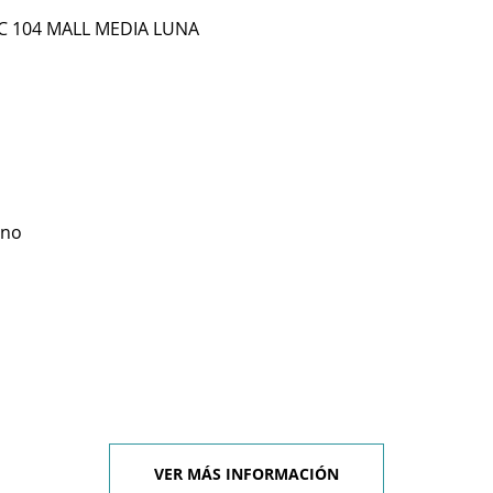
LC 104 MALL MEDIA LUNA
eno
VER MÁS INFORMACIÓN