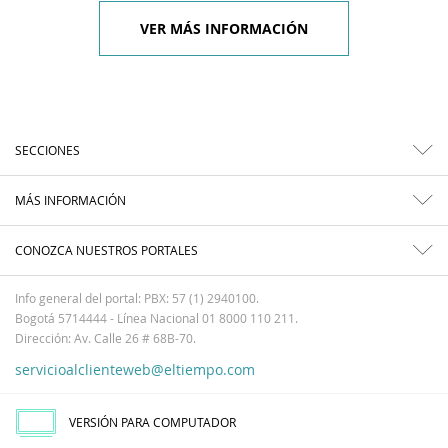
VER MÁS INFORMACIÓN
SECCIONES
MÁS INFORMACIÓN
CONOZCA NUESTROS PORTALES
Info general del portal: PBX: 57 (1) 2940100.
Bogotá 5714444 - Línea Nacional 01 8000 110 211.
Dirección: Av. Calle 26 # 68B-70.
servicioalclienteweb@eltiempo.com
VERSIÓN PARA COMPUTADOR