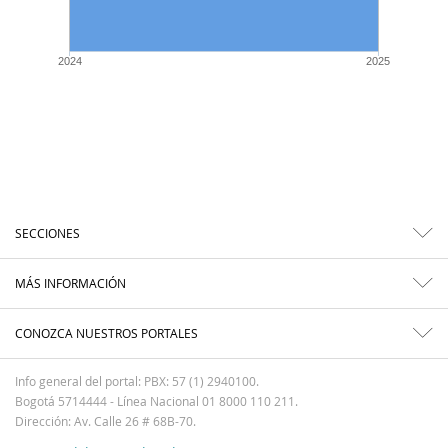
2024
2025
SECCIONES
MÁS INFORMACIÓN
CONOZCA NUESTROS PORTALES
Info general del portal: PBX: 57 (1) 2940100.
Bogotá 5714444 - Línea Nacional 01 8000 110 211.
Dirección: Av. Calle 26 # 68B-70.