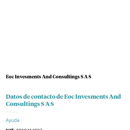
Eoc Invesments And Consultings S A S
Datos de contacto de Eoc Invesments And
Consultings S A S
Ayuda