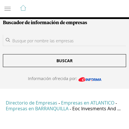
Guía de Empresas Colombianas
Buscador de información de empresas
BUSCAR
Información ofrecida por:
Directorio de Empresas
Empresas en ATLANTICO
-
-
Empresas en BARRANQUILLA
Eoc Invesments And ...
-