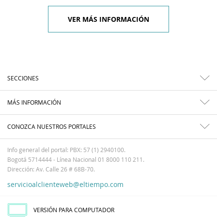
VER MÁS INFORMACIÓN
SECCIONES
MÁS INFORMACIÓN
CONOZCA NUESTROS PORTALES
Info general del portal: PBX: 57 (1) 2940100.
Bogotá 5714444 - Línea Nacional 01 8000 110 211.
Dirección: Av. Calle 26 # 68B-70.
servicioalclienteweb@eltiempo.com
VERSIÓN PARA COMPUTADOR