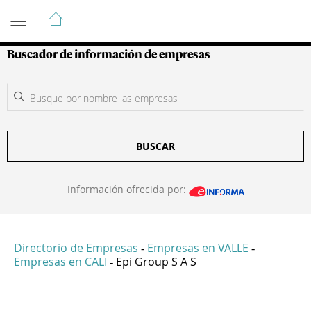
Guía de Empresas Colombianas
Buscador de información de empresas
BUSCAR
Información ofrecida por:
Directorio de Empresas
Empresas en VALLE
-
-
Empresas en CALI
Epi Group S A S
-