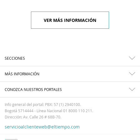
VER MÁS INFORMACIÓN
SECCIONES
MÁS INFORMACIÓN
CONOZCA NUESTROS PORTALES
Info general del portal: PBX: 57 (1) 2940100.
Bogotá 5714444 - Línea Nacional 01 8000 110 211.
Dirección: Av. Calle 26 # 68B-70.
servicioalclienteweb@eltiempo.com