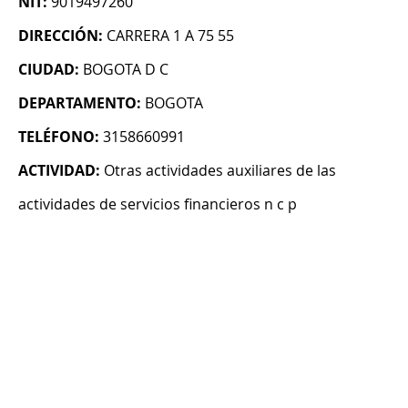
NIT:
9019497260
DIRECCIÓN:
CARRERA 1 A 75 55
CIUDAD:
BOGOTA D C
DEPARTAMENTO:
BOGOTA
TELÉFONO:
3158660991
ACTIVIDAD:
Otras actividades auxiliares de las
actividades de servicios financieros n c p