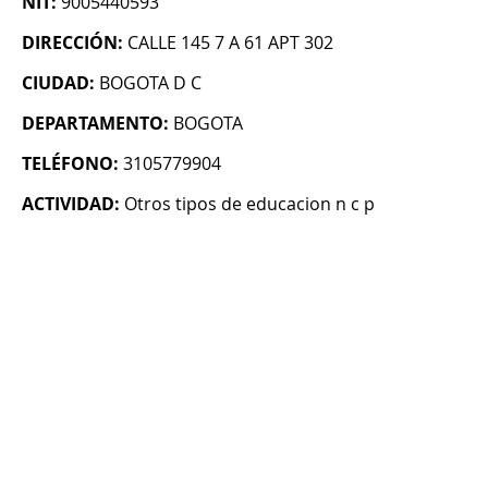
NIT:
9005440593
DIRECCIÓN:
CALLE 145 7 A 61 APT 302
CIUDAD:
BOGOTA D C
DEPARTAMENTO:
BOGOTA
TELÉFONO:
3105779904
ACTIVIDAD:
Otros tipos de educacion n c p