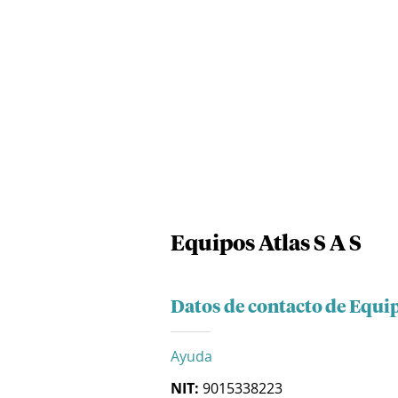
Equipos Atlas S A S
Datos de contacto de Equip
Ayuda
NIT:
9015338223