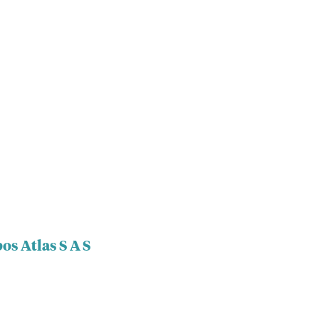
os Atlas S A S