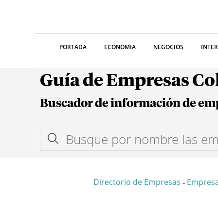
PORTADA
ECONOMIA
NEGOCIOS
INTE
Guía de Empresas C
Buscador de información de em
Directorio de Empresas
Empresa
-