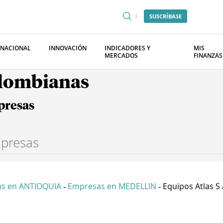
SUSCRÍBASE
RNACIONAL
INNOVACIÓN
INDICADORES Y
MIS
MERCADOS
FINANZAS
olombianas
presas
s en ANTIOQUIA
Empresas en MEDELLIN
Equipos Atlas S 
-
-