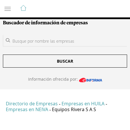
Guía de Empresas Colombianas
Buscador de información de empresas
BUSCAR
Información ofrecida por:
Directorio de Empresas
Empresas en HUILA
-
-
Empresas en NEIVA
Equipos Rivera S A S
-