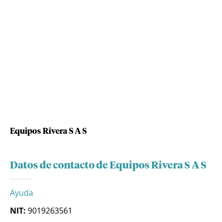
Equipos Rivera S A S
Datos de contacto de Equipos Rivera S A S
Ayuda
NIT:
9019263561