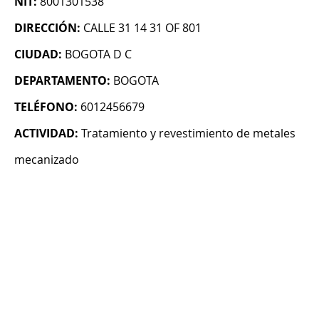
NIT:
8001301538
DIRECCIÓN:
CALLE 31 14 31 OF 801
CIUDAD:
BOGOTA D C
DEPARTAMENTO:
BOGOTA
TELÉFONO:
6012456679
ACTIVIDAD:
Tratamiento y revestimiento de metales
mecanizado