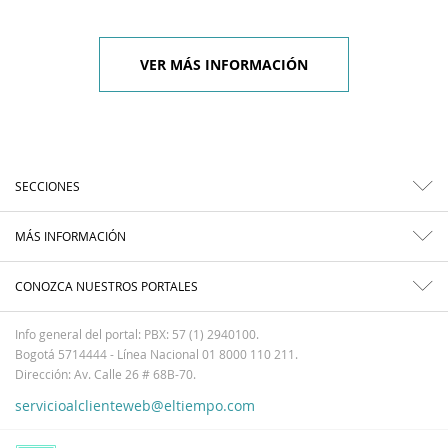
VER MÁS INFORMACIÓN
SECCIONES
MÁS INFORMACIÓN
CONOZCA NUESTROS PORTALES
Info general del portal: PBX: 57 (1) 2940100.
Bogotá 5714444 - Línea Nacional 01 8000 110 211.
Dirección: Av. Calle 26 # 68B-70.
servicioalclienteweb@eltiempo.com