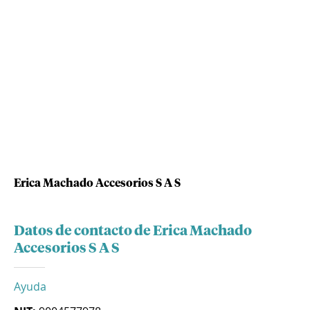
Erica Machado Accesorios S A S
Datos de contacto de Erica Machado
Accesorios S A S
Ayuda