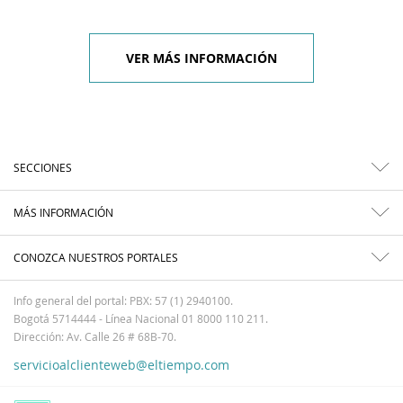
VER MÁS INFORMACIÓN
SECCIONES
MÁS INFORMACIÓN
CONOZCA NUESTROS PORTALES
Info general del portal: PBX: 57 (1) 2940100.
Bogotá 5714444 - Línea Nacional 01 8000 110 211.
Dirección: Av. Calle 26 # 68B-70.
servicioalclienteweb@eltiempo.com