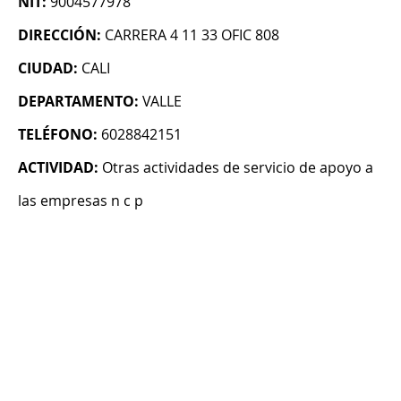
NIT:
9004577978
DIRECCIÓN:
CARRERA 4 11 33 OFIC 808
CIUDAD:
CALI
DEPARTAMENTO:
VALLE
TELÉFONO:
6028842151
ACTIVIDAD:
Otras actividades de servicio de apoyo a
las empresas n c p