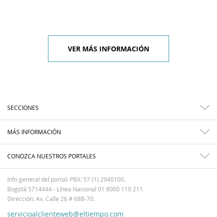
VER MÁS INFORMACIÓN
SECCIONES
MÁS INFORMACIÓN
CONOZCA NUESTROS PORTALES
Info general del portal: PBX: 57 (1) 2940100.
Bogotá 5714444 - Línea Nacional 01 8000 110 211.
Dirección: Av. Calle 26 # 68B-70.
servicioalclienteweb@eltiempo.com