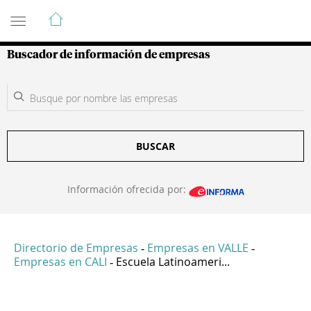
Guía de Empresas Colombianas
Buscador de información de empresas
BUSCAR
Información ofrecida por:
Directorio de Empresas
Empresas en VALLE
-
-
Empresas en CALI
Escuela Latinoameri...
-