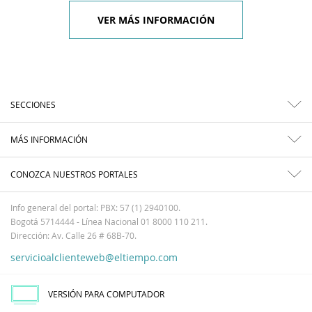
VER MÁS INFORMACIÓN
SECCIONES
MÁS INFORMACIÓN
CONOZCA NUESTROS PORTALES
Info general del portal: PBX: 57 (1) 2940100.
Bogotá 5714444 - Línea Nacional 01 8000 110 211.
Dirección: Av. Calle 26 # 68B-70.
servicioalclienteweb@eltiempo.com
VERSIÓN PARA COMPUTADOR