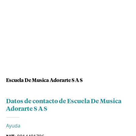
Escuela De Musica Adorarte S A S
Datos de contacto de Escuela De Musica
Adorarte S A S
Ayuda