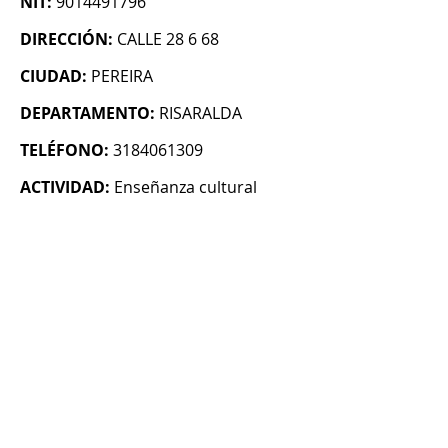
NIT:
9014491796
DIRECCIÓN:
CALLE 28 6 68
CIUDAD:
PEREIRA
DEPARTAMENTO:
RISARALDA
TELÉFONO:
3184061309
ACTIVIDAD:
Enseñanza cultural