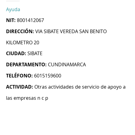
Ayuda
NIT:
8001412067
DIRECCIÓN:
VIA SIBATE VEREDA SAN BENITO
KILOMETRO 20
CIUDAD:
SIBATE
DEPARTAMENTO:
CUNDINAMARCA
TELÉFONO:
6015159600
ACTIVIDAD:
Otras actividades de servicio de apoyo a
las empresas n c p