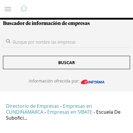
Guía de Empresas Colombianas
Buscador de información de empresas
BUSCAR
Información ofrecida por:
Directorio de Empresas
Empresas en
-
CUNDINAMARCA
Empresas en SIBATE
Escuela De
-
-
Subofici...