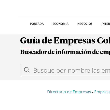
PORTADA
ECONOMIA
NEGOCIOS
INTE
Guía de Empresas C
Buscador de información de em
Directorio de Empresas
Empresa
-