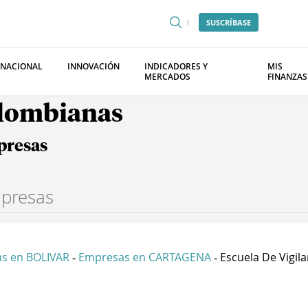
SUSCRÍBASE
RNACIONAL
INNOVACIÓN
INDICADORES Y
MIS
MERCADOS
FINANZAS
olombianas
presas
s en BOLIVAR
Empresas en CARTAGENA
Escuela De Vigilan
-
-