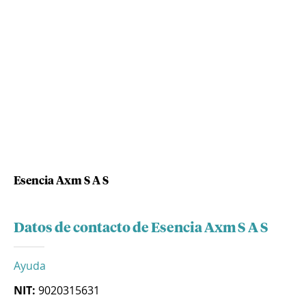
Esencia Axm S A S
Datos de contacto de Esencia Axm S A S
Ayuda
NIT:
9020315631