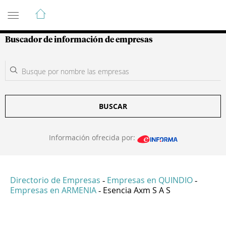
Guía de Empresas Colombianas
Buscador de información de empresas
BUSCAR
Información ofrecida por:
Directorio de Empresas
Empresas en QUINDIO
-
-
Empresas en ARMENIA
Esencia Axm S A S
-