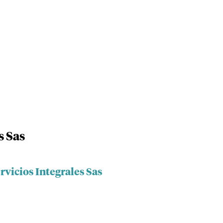
s Sas
rvicios Integrales Sas