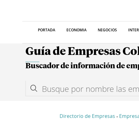
PORTADA
ECONOMIA
NEGOCIOS
INTE
Guía de Empresas C
Buscador de información de em
Directorio de Empresas
Empres
-