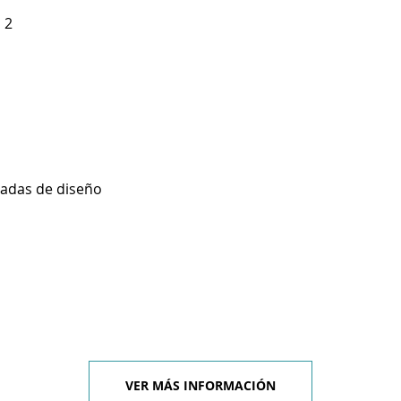
 2
zadas de diseño
VER MÁS INFORMACIÓN