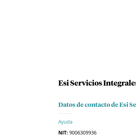
Esi Servicios Integrale
Datos de contacto de Esi Se
Ayuda
NIT:
9006309936