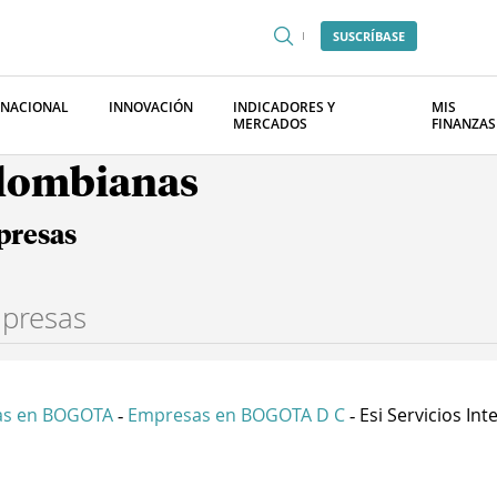
SUSCRÍBASE
RNACIONAL
INNOVACIÓN
INDICADORES Y
MIS
MERCADOS
FINANZAS
olombianas
presas
as en BOGOTA
Empresas en BOGOTA D C
Esi Servicios Inte
-
-