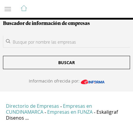
Guía de Empresas Colombianas
Buscador de información de empresas
BUSCAR
Información ofrecida por:
Directorio de Empresas
Empresas en
-
CUNDINAMARCA
Empresas en FUNZA
Eskaligraf
-
-
Disenos ...