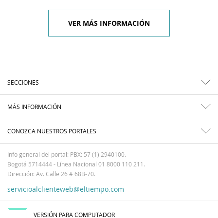
VER MÁS INFORMACIÓN
SECCIONES
MÁS INFORMACIÓN
CONOZCA NUESTROS PORTALES
Info general del portal: PBX: 57 (1) 2940100.
Bogotá 5714444 - Línea Nacional 01 8000 110 211.
Dirección: Av. Calle 26 # 68B-70.
servicioalclienteweb@eltiempo.com
VERSIÓN PARA COMPUTADOR