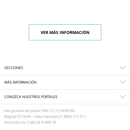
VER MÁS INFORMACIÓN
SECCIONES
MÁS INFORMACIÓN
CONOZCA NUESTROS PORTALES
Info general del portal: PBX: 57 (1) 2940100.
Bogotá 5714444 - Línea Nacional 01 8000 110 211.
Dirección: Av. Calle 26 # 68B-70.