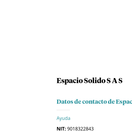
Espacio Solido S A S
Datos de contacto de Espac
Ayuda
NIT:
9018322843