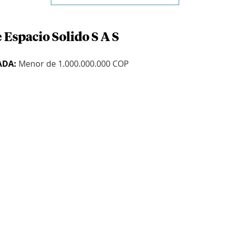
 Espacio Solido S A S
ADA:
Menor de 1.000.000.000 COP