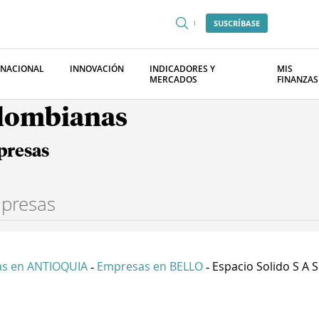
SUSCRÍBASE
RNACIONAL
INNOVACIÓN
INDICADORES Y
MIS
MERCADOS
FINANZAS
olombianas
presas
s en ANTIOQUIA
Empresas en BELLO
Espacio Solido S A S
-
-