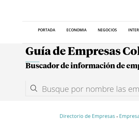
PORTADA
ECONOMIA
NEGOCIOS
INTE
Guía de Empresas C
Buscador de información de em
Directorio de Empresas
Empresa
-