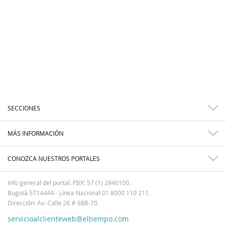
SECCIONES
MÁS INFORMACIÓN
CONOZCA NUESTROS PORTALES
Info general del portal: PBX: 57 (1) 2940100.
Bogotá 5714444 - Línea Nacional 01 8000 110 211.
Dirección: Av. Calle 26 # 68B-70.
servicioalclienteweb@eltiempo.com