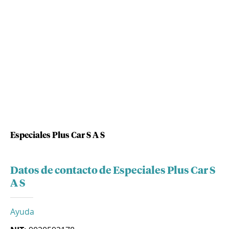
Especiales Plus Car S A S
Datos de contacto de Especiales Plus Car S
A S
Ayuda