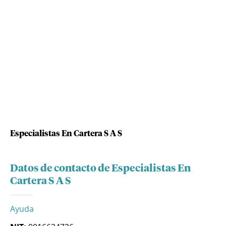
Especialistas En Cartera S A S
Datos de contacto de Especialistas En
Cartera S A S
Ayuda