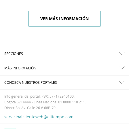
VER MÁS INFORMACIÓN
SECCIONES
MÁS INFORMACIÓN
CONOZCA NUESTROS PORTALES
Info general del portal: PBX: 57 (1) 2940100.
Bogotá 5714444 - Línea Nacional 01 8000 110 211.
Dirección: Av. Calle 26 # 68B-70.
servicioalclienteweb@eltiempo.com