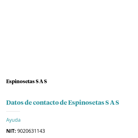
Espinosetas S A S
Datos de contacto de Espinosetas S A S
Ayuda
NIT:
9020631143