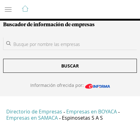
Guía de Empresas Colombianas
Buscador de información de empresas
BUSCAR
Información ofrecida por:
Directorio de Empresas
Empresas en BOYACA
-
-
Empresas en SAMACA
Espinosetas S A S
-