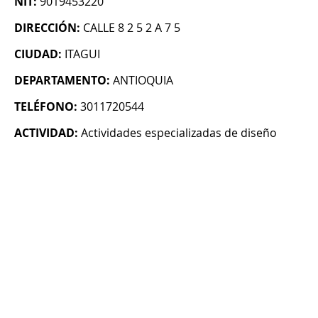
NIT:
9019453220
DIRECCIÓN:
CALLE 8 2 5 2 A 7 5
CIUDAD:
ITAGUI
DEPARTAMENTO:
ANTIOQUIA
TELÉFONO:
3011720544
ACTIVIDAD:
Actividades especializadas de diseño