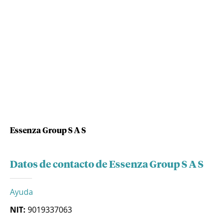
Essenza Group S A S
Datos de contacto de Essenza Group S A S
Ayuda
NIT:
9019337063