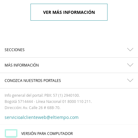
VER MÁS INFORMACIÓN
SECCIONES
MÁS INFORMACIÓN
CONOZCA NUESTROS PORTALES
Info general del portal: PBX: 57 (1) 2940100.
Bogotá 5714444 - Línea Nacional 01 8000 110 211.
Dirección: Av. Calle 26 # 68B-70.
servicioalclienteweb@eltiempo.com
VERSIÓN PARA COMPUTADOR