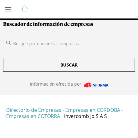
Guía de Empresas Colombianas
Buscador de información de empresas
BUSCAR
Información ofrecida por:
Directorio de Empresas
Empresas en CORDOBA
-
-
Empresas en COTORRA
Invercomb Jd S A S
-