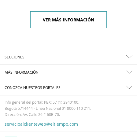
VER MÁS INFORMACIÓN
SECCIONES
MÁS INFORMACIÓN
CONOZCA NUESTROS PORTALES
Info general del portal: PBX: 57 (1) 2940100.
Bogotá 5714444 - Línea Nacional 01 8000 110 211.
Dirección: Av. Calle 26 # 68B-70.
servicioalclienteweb@eltiempo.com