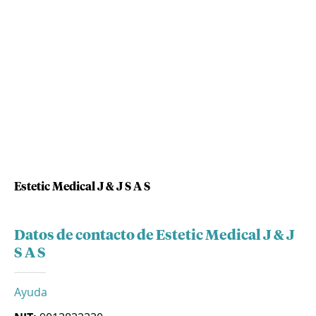
Estetic Medical J & J S A S
Datos de contacto de Estetic Medical J & J
S A S
Ayuda