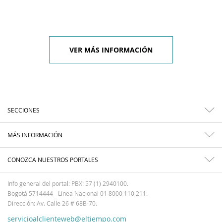
VER MÁS INFORMACIÓN
SECCIONES
MÁS INFORMACIÓN
CONOZCA NUESTROS PORTALES
Info general del portal: PBX: 57 (1) 2940100.
Bogotá 5714444 - Línea Nacional 01 8000 110 211.
Dirección: Av. Calle 26 # 68B-70.
servicioalclienteweb@eltiempo.com