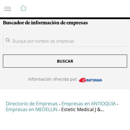
Guía de Empresas Colombianas
Buscador de información de empresas
BUSCAR
Información ofrecida por:
Directorio de Empresas
Empresas en ANTIOQUIA
-
-
Empresas en MEDELLIN
Estetic Medical J &...
-