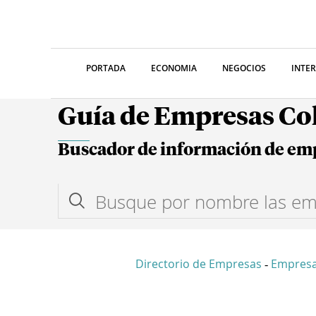
PORTADA
ECONOMIA
NEGOCIOS
INTE
Guía de Empresas C
Buscador de información de em
Directorio de Empresas
Empres
-