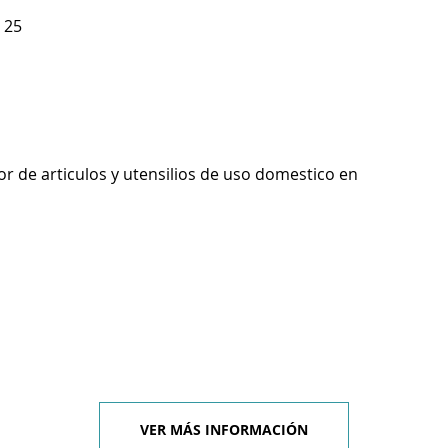
 25
r de articulos y utensilios de uso domestico en
VER MÁS INFORMACIÓN