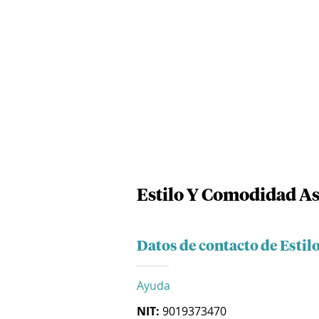
Estilo Y Comodidad As
Datos de contacto de Estil
Ayuda
NIT:
9019373470