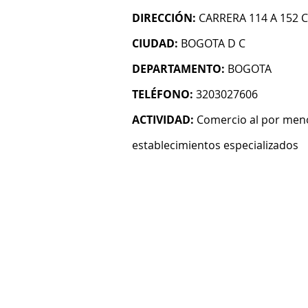
DIRECCIÓN:
CARRERA 114 A 152 C
CIUDAD:
BOGOTA D C
DEPARTAMENTO:
BOGOTA
TELÉFONO:
3203027606
ACTIVIDAD:
Comercio al por meno
establecimientos especializados