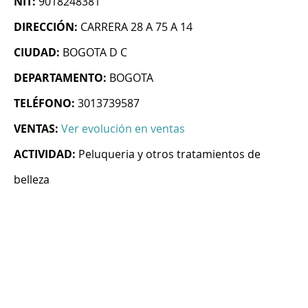
NIT:
9018248381
DIRECCIÓN:
CARRERA 28 A 75 A 14
CIUDAD:
BOGOTA D C
DEPARTAMENTO:
BOGOTA
TELÉFONO:
3013739587
VENTAS:
Ver evolución en ventas
ACTIVIDAD:
Peluqueria y otros tratamientos de
belleza