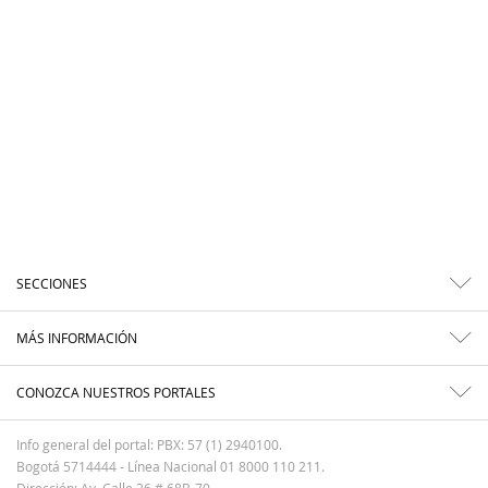
SECCIONES
MÁS INFORMACIÓN
CONOZCA NUESTROS PORTALES
Info general del portal: PBX: 57 (1) 2940100.
Bogotá 5714444 - Línea Nacional 01 8000 110 211.