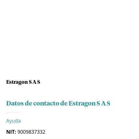
Estragon S A S
Datos de contacto de Estragon S A S
Ayuda
NIT:
9009837332