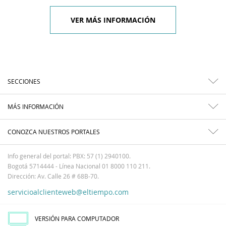
VER MÁS INFORMACIÓN
SECCIONES
MÁS INFORMACIÓN
CONOZCA NUESTROS PORTALES
Info general del portal: PBX: 57 (1) 2940100.
Bogotá 5714444 - Línea Nacional 01 8000 110 211.
Dirección: Av. Calle 26 # 68B-70.
servicioalclienteweb@eltiempo.com
VERSIÓN PARA COMPUTADOR