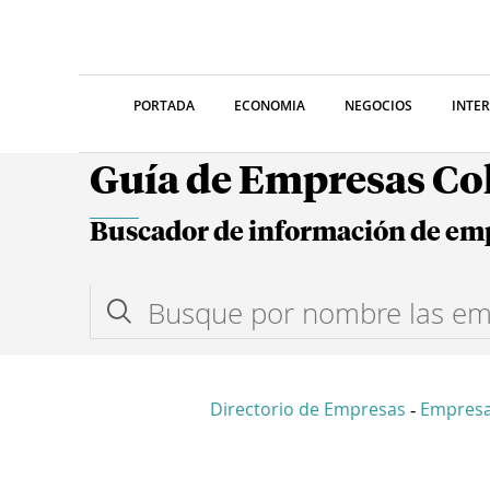
PORTADA
ECONOMIA
NEGOCIOS
INTE
Guía de Empresas C
Buscador de información de em
Directorio de Empresas
Empresa
-