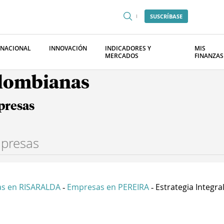
SUSCRÍBASE
RNACIONAL
INNOVACIÓN
INDICADORES Y
MIS
MERCADOS
FINANZAS
olombianas
presas
s en RISARALDA
Empresas en PEREIRA
Estrategia Integral.
-
-