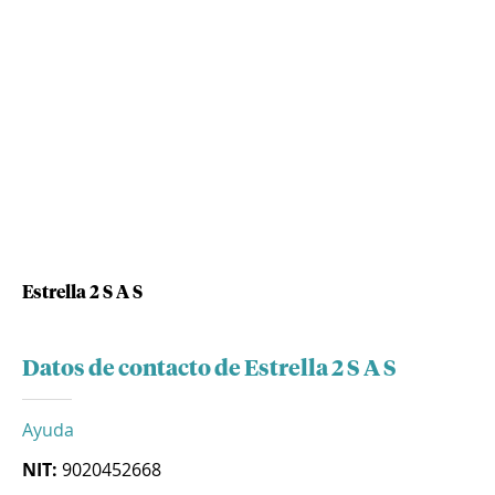
Estrella 2 S A S
Datos de contacto de Estrella 2 S A S
Ayuda
NIT:
9020452668