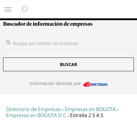
Guía de Empresas Colombianas
Buscador de información de empresas
BUSCAR
Información ofrecida por:
Directorio de Empresas
Empresas en BOGOTA
-
-
Empresas en BOGOTA D C
Estrella 2 S A S
-